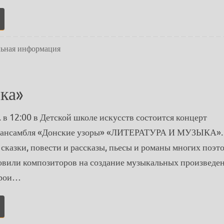
льная информация
ка»
. в 12:00 в Детской школе искусств состоится концерт
 ансамбля «Донские узоры» «ЛИТЕРАТУРА И МУЗЫКА».
сказки, повести и рассказы, пьесы и романы многих поэто
овили композиторов на создание музыкальных произведе
ерои…