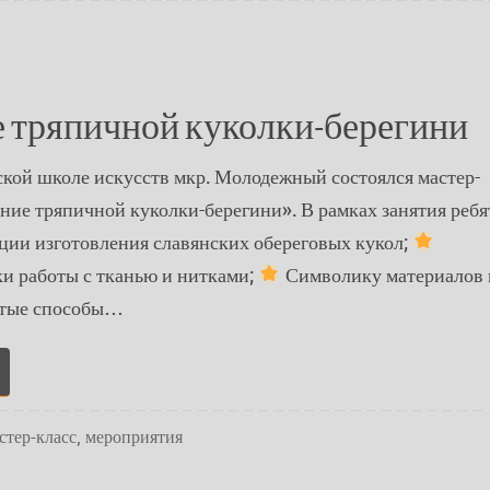
е тряпичной куколки-берегини
ской школе искусств мкр. Молодежный состоялся мастер-
ние тряпичной куколки-берегини». В рамках занятия ребя
ии изготовления славянских обереговых кукол;
и работы с тканью и нитками;
Символику материалов 
тые способы…
стер-класс
,
мероприятия