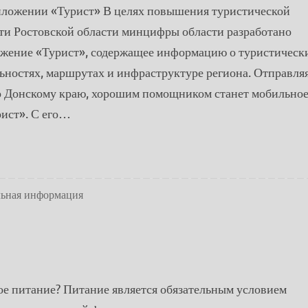
ложении «Турист» В целях повышения туристической
ти Ростовской области минцифры области разработано
жение «Турист», содержащее информацию о туристическ
ьностях, маршрутах и инфраструктуре региона. Отправля
о Донскому краю, хорошим помощником станет мобильно
ист». С его…
льная информация
ое питание? Питание является обязательным условием