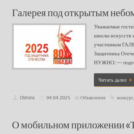
Галерея под открытым небо
Уважаемые гости
школы искусств 
участником ГА
Защитника Отеч
НУЖНО: — подго
Читать далее
Olmins
04.04.2025
Объявления
конкурс
О мобильном приложении «