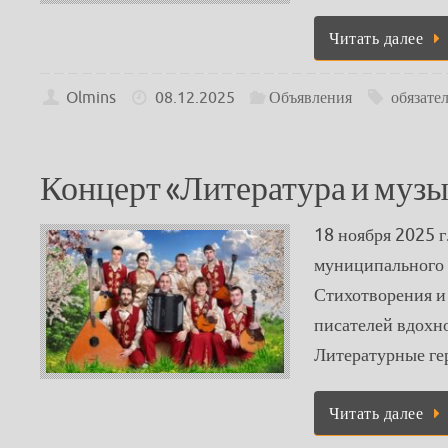
Читать далее
Olmins
08.12.2025
Объявления
обязате
Концерт «Литература и музы
18 ноября 2025 г
муниципального
Стихотворения и 
писателей вдохн
Литературные г
Читать далее