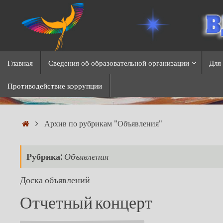
Перейти
к
содержимому
Перейти
Главная
Сведения об образовательной организации
Для
к
содержимому
Противодействие коррупции
Главная
Архив по рубрикам "Объявления"
Рубрика:
Объявления
Доска объявлений
Отчетный концерт