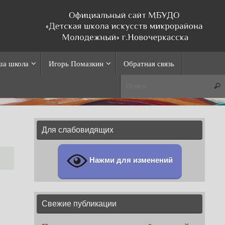
ша школа
Игорь Помазкин
Обратная связь
Пои
Для слабовидящих
Нажми для изменений
Свежие публикации