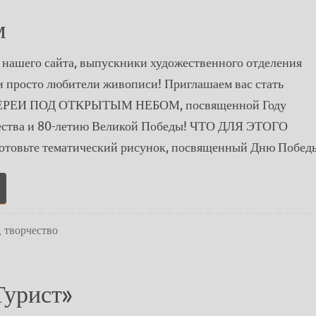
м
 нашего сайта, выпускники художественного отделения
и просто любители живописи! Приглашаем вас стать
ЛЕРЕИ ПОД ОТКРЫТЫМ НЕБОМ, посвященной Году
ества и 80-летию Великой Победы! ЧТО ДЛЯ ЭТОГО
товьте тематический рисунок, посвященный Дню Побе
,
творчество
Турист»