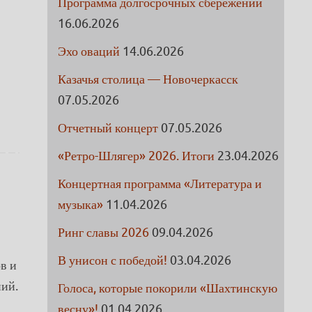
Программа долгосрочных сбережений
16.06.2026
Эхо оваций
14.06.2026
Казачья столица — Новочеркасск
07.05.2026
Отчетный концерт
07.05.2026
«Ретро-Шлягер» 2026. Итоги
23.04.2026
Концертная программа «Литература и
музыка»
11.04.2026
Ринг славы 2026
09.04.2026
В унисон с победой!
03.04.2026
в и
ний.
Голоса, которые покорили «Шахтинскую
весну»!
01.04.2026