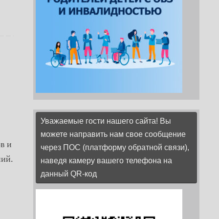
Уважаемые гости нашего сайта! Вы
можете направить нам свое сообщение
в и
через ПОС (платформу обратной связи),
ний.
наведя камеру вашего телефона на
данный QR-код