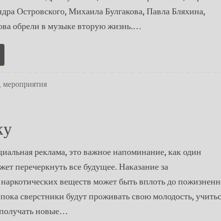
дра Островского, Михаила Булгакова, Павла Бляхина,
ова обрели в музыке вторую жизнь.…
,
мероприятия
ку
циальная реклама, это важное напоминание, как один
ет перечеркнуть все будущее. Наказание за
 наркотических веществ может быть вплоть до пожизненн
о пока сверстники будут проживать свою молодость, учитьс
 получать новые…