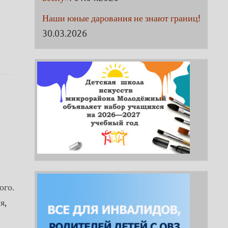
Наши юные дарования не знают границ!
30.03.2026
ого.
я,