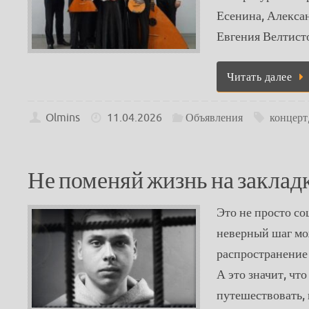
Есенина, Алексан
Евгения Велтист
Читать далее
Olmins
11.04.2026
Объявления
концерт
Не поменяй жизнь на заклад
Это не просто со
неверный шаг мож
распространение
А это значит, чт
путешествовать,