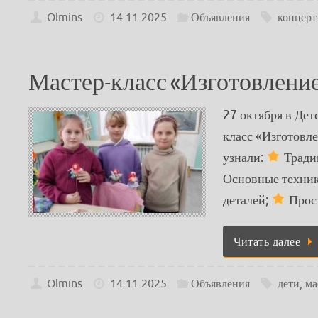
Olmins
14.11.2025
Объявления
концерт
Мастер-класс «Изготовлени
27 октября в Дет
класс «Изготовле
узнали:
Традиц
Основные техник
деталей;
Прос
Читать далее
Olmins
14.11.2025
Объявления
дети
,
ма