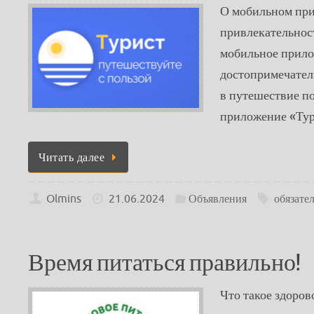
О мобильном при
привлекательнос
мобильное прило
достопримечател
в путешествие п
приложение «Тур
Читать далее
Olmins
21.06.2024
Объявления
обязате
Время питаться правильно!
Что такое здоров