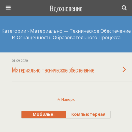
Вдохновение
Категории ›
Материально — Техническое Обеспечение
И Оснащённость Образовательного Процесса
01.09.2020
Материально-техническое обеспечение
Наверх
Мобильн.
Компьютерная