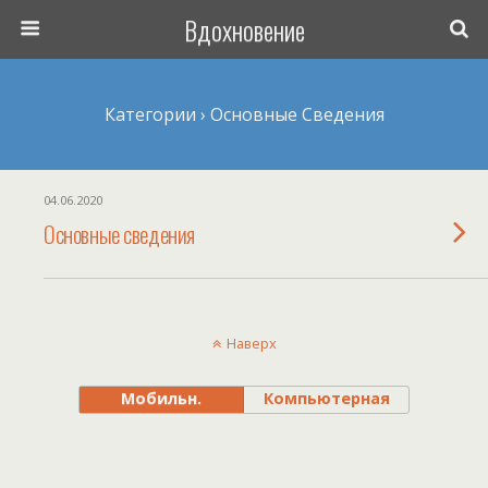
Вдохновение
Категории ›
Основные Сведения
04.06.2020
Основные сведения
Наверх
Мобильн.
Компьютерная