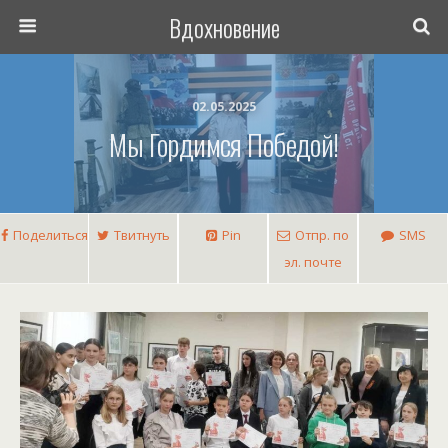
Вдохновение
02.05.2025
Мы Гордимся Победой!
Поделиться
Твитнуть
Pin
Отпр. по
SMS
эл. почте