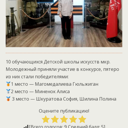
10 обучающихся Детской школы искусств мкр.
Молодежный приняли участие в конкурсе, пятеро
из них стали победителями:
1 место — Магомедалиева Гюльжиган
2 место — Миненок Алиса
3 место — Шкуратова София, Шилина Полина
Оцените публикацию!
[Всего голосов:
9
Средний балл:
5
]