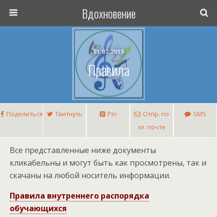
Вдохновение
01.07.2015
Правила
Поделиться
Твитнуть
Pin
Отпр. по
SMS
эл. почте
Все представленные ниже документы
кликабельны и могут быть как просмотрены, так и
скачаны на любой носитель информации.
Правила внутреннего распорядка
обучающихся