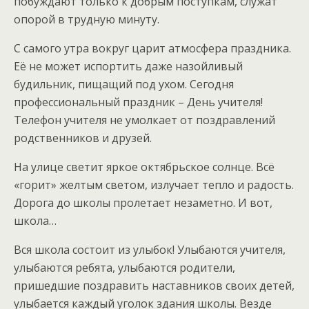
побуждают только к добрым поступкам, служат
опорой в трудную минуту.
С самого утра вокруг царит атмосфера праздника.
Её не может испортить даже назойливый
будильник, пищащий под ухом. Сегодня
профессиональный праздник – День учителя!
Телефон учителя не умолкает от поздравлений
родственников и друзей.
На улице светит яркое октябрьское солнце. Всё
«горит» желтым светом, излучает тепло и радость.
Дорога до школы пролетает незаметно. И вот,
школа…
Вся школа состоит из улыбок! Улыбаются учителя,
улыбаются ребята, улыбаются родители,
пришедшие поздравить наставников своих детей,
улыбается каждый уголок здания школы. Везде