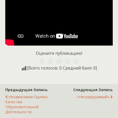
Оцените публикацию!
[Всего голосов:
0
Средний балл:
0
]
Предыдущая Запись
Следующая Запись
Независимая Оценка
«Несокрушимый»
Качества
Образовательной
Деятельности