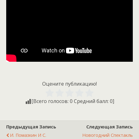
Оцените публикацию!
[Всего голосов:
0
Средний балл:
0
]
Предыдущая Запись
Следующая Запись
И. Помазкин И С.
Новогодний Спектакль