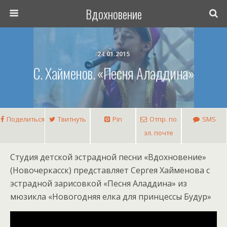
Вдохновение
24.01.2015
С. Хайменов. «Песня Аладдина»
Поделиться
Твитнуть
Pin
Отпр. по
SMS
эл. почте
Студия детской эстрадной песни «Вдохновение»
(Новочеркасск) представляет Сергея Хайменова с
эстрадной зарисовкой «Песня Аладдина» из
мюзикла «Новогодняя елка для принцессы Будур»