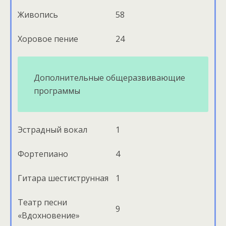
Живопись
58
Хоровое пение
24
Дополнительные общеразвивающие
программы
Эстрадный вокал
1
Фортепиано
4
Гитара шестиструнная
1
Театр песни
9
«Вдохновение»