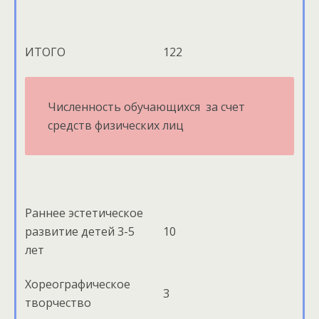
ИТОГО
122
Численность обучающихся за счет
средств физических лиц
Раннее эстетическое
развитие детей 3-5
10
лет
Хореографическое
3
творчество