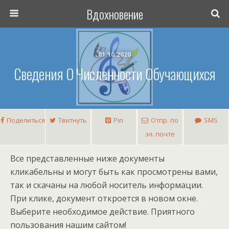
Вдохновение
01.10.2020
Сведения О Численности Обучающихся
Поделиться
Твитнуть
Pin
Отпр. по
SMS
эл. почте
Все представленные ниже документы
кликабельны и могут быть как просмотрены вами,
так и скачаны на любой носитель информации.
При клике, документ откроется в новом окне.
Выберите необходимое действие. Приятного
пользования нашим сайтом!