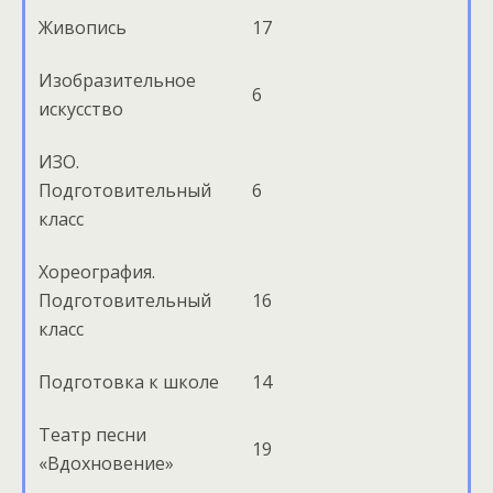
Живопись
17
Изобразительное
6
искусство
ИЗО.
Подготовительный
6
класс
Хореография.
Подготовительный
16
класс
Подготовка к школе
14
Театр песни
19
«Вдохновение»