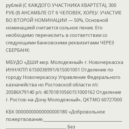
рублей (С КАЖДОГО УЧАСТНИКА КВАРТЕТА), 300
РУБ (В АНСАМБЛЕ ОТ 6 ЧЕЛОВЕК, ХОРЕ)/. УЧАСТИЕ
ВО ВТОРОЙ НОМИНАЦИИ — 50%, Основной
номинацией считается сольное пение. Его
необходимо перечислить в соответствии со
следующими банковскими реквизитами ЧЕРЕЗ
СБЕРБАНК:
МБУДО «ДШИ мкр. Молодежный» г. Новочеркасска
ИНН/КПП 6150036991/615001001 Отделение по
городу Новочеркасску Управление Федерального
казначейства но Ростовской области л/с
20586X79140 р/с 40701810560151000162 Отделение
г. Ростов-на-Дону Молодежный», QKTMO 60727000
КБК 00000000000000000180 «Добровольное
пожертвование._______________________________________
______________________________ Без