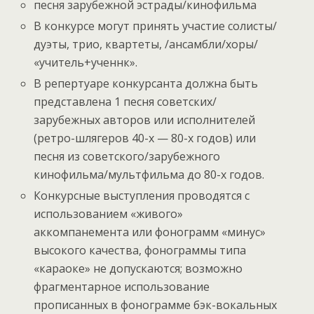
песня зарубежной эстрады/кинофильма
В конкурсе могут принять участие солисты/
дуэты, трио, квартеты, /ансамбли/хоры/
«учитель+ученнк».
В репертуаре конкурсанта должна быть
представлена 1 песня советских/
зарубежных авторов или исполнителей
(ретро-шлягеров 40-х — 80-х годов) или
песня из советского/зарубежного
кинофильма/мультфильма до 80-х годов.
Конкурсные выступления проводятся с
использованием «живого»
аккомпанемента или фонограмм «минус»
высокого качества, фонограммы типа
«караоке» не допускаются; возможно
фрагментарное использование
прописанных в фонограмме бэк-вокальных