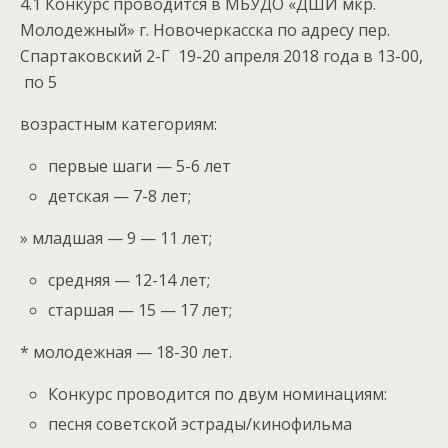
4.1 Конкурс проводится в МБУДО «ДШИ мкр.
Молодежный» г. Новочеркасска по адресу пер.
Спартаковский 2-Г 19-20 апреля 2018 года в 13-00,
по 5
возрастным категориям:
первые шаги — 5-6 лет
детская — 7-8 лет;
» младшая — 9 — 11 лет;
средняя — 12-14 лет;
старшая — 15 — 17 лет;
* молодежная — 18-30 лет.
Конкурс проводится по двум номинациям:
песня советской эстрады/кинофильма